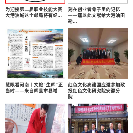
触摸历史的印记 情系大运河
乡土诗人傅友君
为迎接第二届职业技能大赛
刻在创业者骨子里的记忆
大港油城这个邮局将有纪...
——谨以此文献给大港油田
勘...