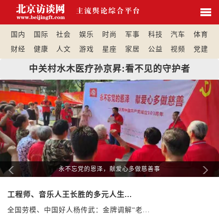
国内
国际
社会
娱乐
时尚
军事
科技
汽车
体育
财经
健康
人文
游戏
星座
家居
公益
视频
党建
中关村水木医疗孙京昇:看不见的守护者
Previous
Nex