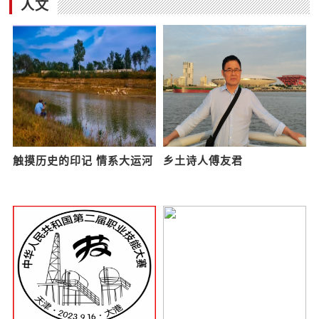
安全大讨论助力员工提高安
学习贯彻公司《企业文化手
全意识及应急处置能力
册》 汇聚发展力量
安全大讨论助力员工提高安全意识
学习贯彻公司《企业文化手册》 汇
及应急处置能力为进一步筑牢安全
聚发展力量近日，为深入学习贯彻
生产思想防线，有效防范遏制各类
大港油田公司《企业文化手册》，
事故发生，全面提升员工安全意识
传承油田60年精神文化内核，增强
和应急处置
干部员工
人文