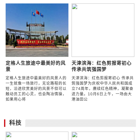
古典吉他专场公益音乐会
天津滨海：集邮科普知识讲
2023弦动油城
座让社区居民增长知识
古典吉他专场公益音乐会2023弦
天津滨海：集邮科普知识讲座让社
动油城古典吉他是一门精深的艺
区居民增长知识为丰富社区居民的
术，拥有悠久的历史和丰富的曲
业余文化生活、普及集邮知识，
目。目前国内各大音乐学院均开设
2023年10月19日，滨海新区海滨
有古典吉他专业，
街阳光佳园西社
定格人生旅途中最美好的风
天津滨海：红色剪报寄初心