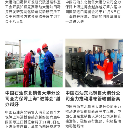
大港油田勘探开发研究院基
中国石油东北销售大港分公
层科室工会开展知识竟赛活
司全力保障上海“进博会”越
动
办越好
大港油田勘探开发研究院基层科室
中国石油东北销售大港分公司全力
工会开展知识竟赛活动大港油田勘
保障上海进博会越办越好第六届中
探开发研究院化验与试验研究所工
国国际进口博览会将于11月5日在
会于日前多方式多举措开展学习工
上海拉开序幕，美丽的四叶草将又
会十八大知
一次进入进